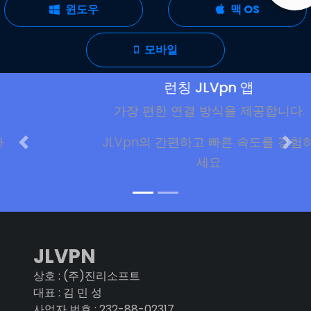
윈도우
맥 OS
모바일
런칭 JLVpn 앱
가장 편한 연결 방식을 제공합니다.
JLVpn의 간편하고 빠른 속도를 경험하
세요
JLVPN
상호 : (주)진리소프트
대표 : 김 민 성
사업자 번호 : 232-88-02317