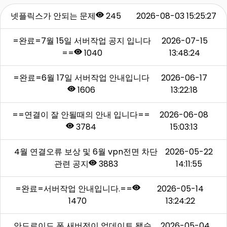
넷플릭스가 안되는 문제
245
2026-08-03 15:25:27
=완료=7월 15일 서버작업 공지 입니다
2026-07-15
==
1040
13:48:24
=완료=6월 17일 서버작업 안내입니다
2026-06-17
1606
13:22:18
==연결이 잘 안될때의 안내 입니다==
2026-06-08
3784
15:03:13
4월 연결오류 보상 및 6월 vpn전면 차단
2026-05-22
관련 공지
3883
14:11:55
=완료=서버작업 안내입니다.==
2026-05-14
1470
13:24:22
안드로이드 폰 새버전이 업데이트 됐습
2026-05-04