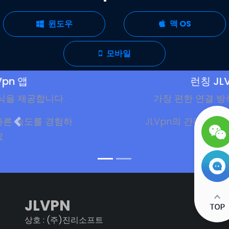
윈도우
맥 OS
모바일
런칭 JLVpn 앱
.
가장 편한 연결 방식을 제공합니다
험하
JLVpn의 간편하고 빠른 속도를 경
세요
JLVPN
상호 : (주)진리소프트