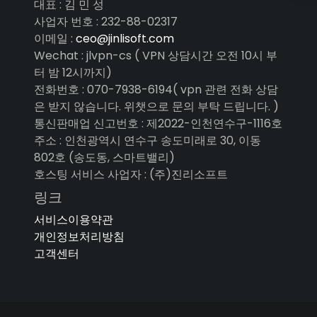
대표 : 김 민 성
사업자 번호 : 232-88-02317
이메일 :
ceo@jinlisoft.com
Wechat : jlvpn-cs ( VPN 상담시간 오전 10시 부
터 밤 12시까지)
전화번호 : 070-7938-6194( vpn 관련 전화 상담
은 받지 않습니다. 위챗으로 문의 부탁 드립니다. )
통신판매업 신고번호 : 제2022-인천연수구-1116호
주소 : 인천광역시 연수구 송도미래로 30, 이동
802호 (송도동, 스마트밸리)
호스팅 서비스 사업자 : (주)진리소프트
링크
서비스이용약관
개인정보처리방침
고객센터